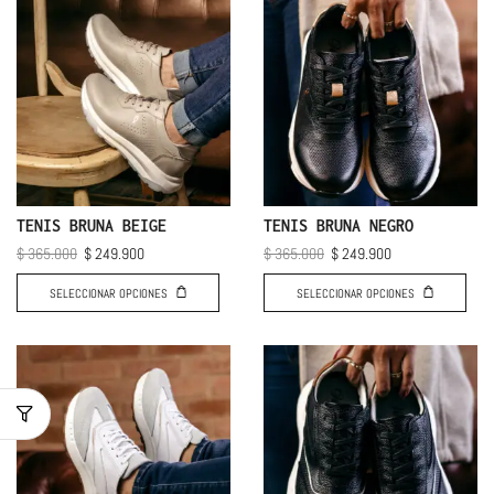
TENIS BRUNA BEIGE
TENIS BRUNA NEGRO
$
365.000
$
249.900
$
365.000
$
249.900
SELECCIONAR OPCIONES
SELECCIONAR OPCIONES