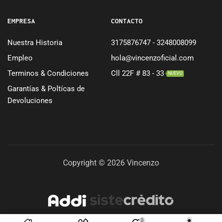
EMPRESA
CONTACTO
Nuestra Historia
3175876747 - 3248008099
Empleo
hola@vincenzoficial.com
Terminos & Condiciones
Cll 22F # 83 - 33
NUEVO
Garantías & Poltícas de
Devoluciones
Copyright © 2026 Vincenzo
0