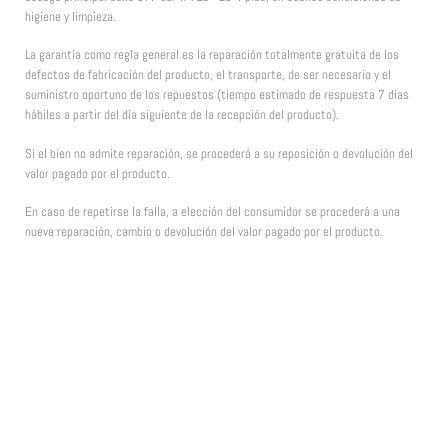
l
higiene y limpieza.
La garantía como regla general es la reparación totalmente gratuita de los
defectos de fabricación del producto, el transporte, de ser necesario y el
suministro oportuno de los repuestos (tiempo estimado de respuesta 7 días
hábiles a partir del día siguiente de la recepción del producto).
c
Si el bien no admite reparación, se procederá a su reposición o devolución del
P
valor pagado por el producto.
c
En caso de repetirse la falla, a elección del consumidor se procederá a una
nueva reparación, cambio o devolución del valor pagado por el producto.
d
d
i
c