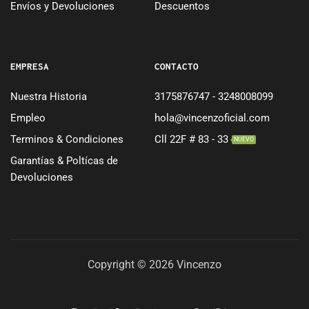
Envíos y Devoluciones
Descuentos
EMPRESA
CONTACTO
Nuestra Historia
3175876747 - 3248008099
Empleo
hola@vincenzoficial.com
Terminos & Condiciones
Cll 22F # 83 - 33
NUEVO
Garantías & Poltícas de
Devoluciones
Copyright © 2026 Vincenzo