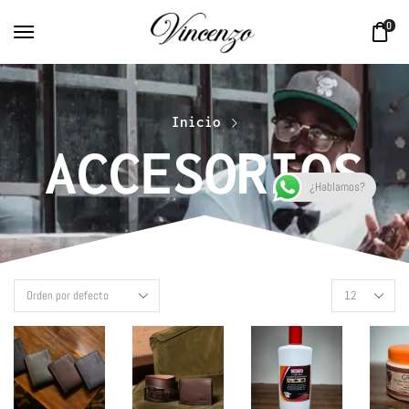
0
Inicio
ACCESORIOS
¿Hablamos?