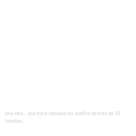
¿QUIERES IDEAS DE ESTILO ?
Una idea… que hace realidad los sueños de más de 20
familias.