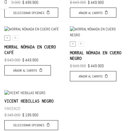
$
699.900
$
499.900
$
649.900
$
449.900
SELECCIONAR OPCIONES
AÑADIR AL CARRITO
M
XL
M
XL
MORRAL NÓMADA EN CUERO
CAFÉ
MORRAL NÓMADA EN CUERO
NEGRO
$
649.900
$
449.900
$
649.900
$
449.900
AÑADIR AL CARRITO
AÑADIR AL CARRITO
VICENT HEBILLAS NEGRO
VINCENZO
$
345.000
$
199.900
SELECCIONAR OPCIONES