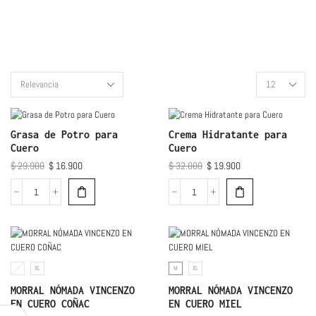
Grasa de Potro para
Crema Hidratante para
Cuero
Cuero
$
29.900
$
16.900
$
32.000
$
19.900
M
XL
M
XL
MORRAL NÓMADA VINCENZO
MORRAL NÓMADA VINCENZO
EN CUERO COÑAC
EN CUERO MIEL